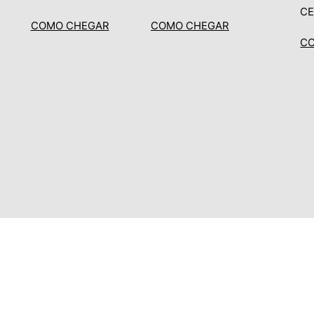
CE
COMO CHEGAR
COMO CHEGAR
C
Quem somos
Atuação