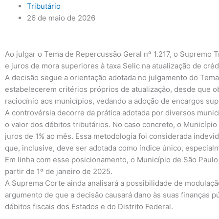
Tributário
26 de maio de 2026
Ao julgar o Tema de Repercussão Geral nº 1.217, o Supremo T
e juros de mora superiores à taxa Selic na atualização de crédi
A decisão segue a orientação adotada no julgamento do Tema
estabelecerem critérios próprios de atualização, desde que 
raciocínio aos municípios, vedando a adoção de encargos sup
A controvérsia decorre da prática adotada por diversos munic
o valor dos débitos tributários. No caso concreto, o Municípi
juros de 1% ao mês. Essa metodologia foi considerada indevid
que, inclusive, deve ser adotada como índice único, especial
Em linha com esse posicionamento, o Município de São Paulo já
partir de 1º de janeiro de 2025.
A Suprema Corte ainda analisará a possibilidade de modulaçã
argumento de que a decisão causará dano às suas finanças púb
débitos fiscais dos Estados e do Distrito Federal.