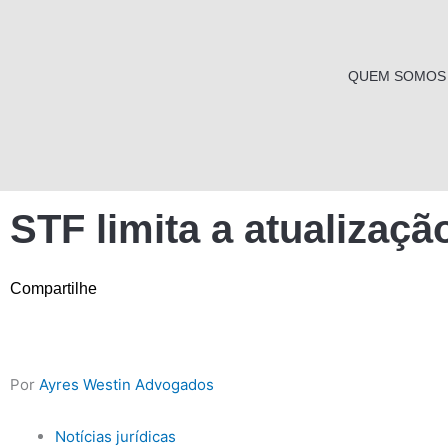
Ir
para
o
QUEM SOMOS
conteúdo
STF limita a atualizaçã
Compartilhe
Por
Ayres Westin Advogados
Notícias jurídicas