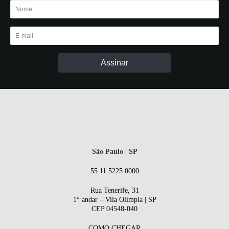
São Paulo | SP
55 11 5225 0000
Rua Tenerife, 31
1° andar – Vila Olímpia | SP
CEP 04548-040
COMO CHEGAR