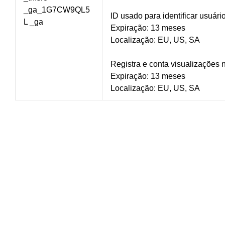
_ga_1G7CW9QL5
ID usado para identificar usuári
L _ga
Expiração: 13 meses
Localização: EU, US, SA
Registra e conta visualizações 
Expiração: 13 meses
Localização: EU, US, SA