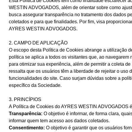
Esta Política de Cookies tem como finalidade esclarecer a
WESTIN ADVOGADOS, além de orientar sobre como ajustar s
busca assegurar transparência no tratamento dos dados pe
coletados e para que finalidades. Por fim, visa proporcion
AYRES WESTIN ADVOGADOS.
2. CAMPO DE APLICAÇÃO
O escopo desta Política de Cookies abrange a utilizaç
política se aplica a todos os visitantes que, ao navega
para otimizar sua experiência, além de permitir a coleta de 
ressalta que os usuários têm a liberdade de rejeitar o uso
funcionalidades do site. Caso surjam dúvidas sobre a polí
específico da Sociedade.
3. PRINCÍPIOS
A Política de Cookies do AYRES WESTIN ADVOGADOS é reg
Transparência:
O objetivo é informar, de forma clara, qua
informar quem tem acesso aos dados coletados.
Consentimento:
O objetivo é garantir que os usuários for