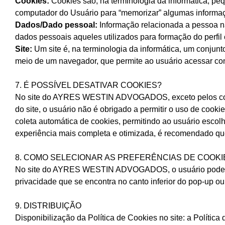
Cookies:
Cookies são, na terminologia da informática, peq
computador do Usuário para “memorizar” algumas informaç
Dados/Dado pessoal:
Informação relacionada a pessoa na
dados pessoais aqueles utilizados para formação do perfi
Site:
Um site é, na terminologia da informática, um conjun
meio de um navegador, que permite ao usuário acessar con
7. É POSSÍVEL DESATIVAR COOKIES?
No site do AYRES WESTIN ADVOGADOS, exceto pelos coo
do site, o usuário não é obrigado a permitir o uso de c
coleta automática de cookies, permitindo ao usuário escol
experiência mais completa e otimizada, é recomendado que
8. COMO SELECIONAR AS PREFERÊNCIAS DE COOKI
No site do AYRES WESTIN ADVOGADOS, o usuário poderá al
privacidade que se encontra no canto inferior do pop-up ou
9. DISTRIBUIÇÃO
Disponibilização da Política de Cookies no site: a Polít