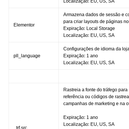
Localização: EU, US, SA
Armazena dados de sessão e con
para criar layouts de páginas n
Elementor
Expiração: Local Storage
Localização: EU, US, SA
Configurações de idioma da loja
pll_language
Expiração: 1 ano
Localização: EU, US, SA
Rastreia a fonte do tráfego pa
referência ou códigos de rastr
campanhas de marketing e na ot
Expiração: 1 ano
Localização: EU, US, SA
_trf.src