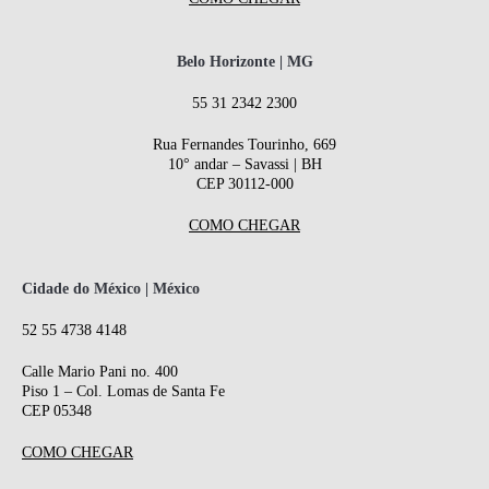
Belo Horizonte | MG
55 31 2342 2300
Rua Fernandes Tourinho, 669
10° andar – Savassi | BH
CEP 30112-000
COMO CHEGAR
Cidade do México | México
52 55 4738 4148
Calle Mario Pani no. 400
Piso 1 – Col. Lomas de Santa Fe
CEP 05348
COMO CHEGAR