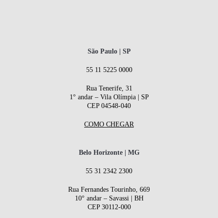
São Paulo | SP
55 11 5225 0000
Rua Tenerife, 31
1° andar – Vila Olímpia | SP
CEP 04548-040
COMO CHEGAR
Belo Horizonte | MG
55 31 2342 2300
Rua Fernandes Tourinho, 669
10° andar – Savassi | BH
CEP 30112-000