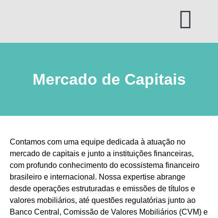
Ir
para
o
conteúdo
Mercado de Capitais
Contamos com uma equipe dedicada à atuação no
mercado de capitais e junto a instituições financeiras,
com profundo conhecimento do ecossistema financeiro
brasileiro e internacional. Nossa expertise abrange
desde operações estruturadas e emissões de títulos e
valores mobiliários, até questões regulatórias junto ao
Banco Central, Comissão de Valores Mobiliários (CVM) e