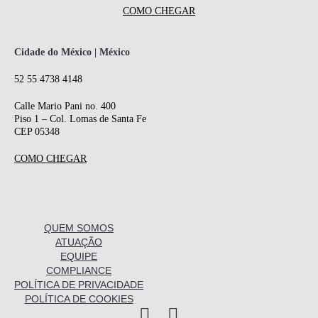
COMO CHEGAR
Cidade do México | México
52 55 4738 4148
Calle Mario Pani no. 400
Piso 1 – Col. Lomas de Santa Fe
CEP 05348
COMO CHEGAR
QUEM SOMOS
ATUAÇÃO
EQUIPE
COMPLIANCE
POLÍTICA DE PRIVACIDADE
POLÍTICA DE COOKIES
I
L