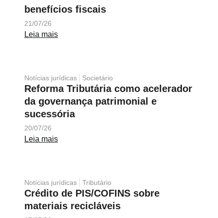
benefícios fiscais
21/07/26
Leia mais
Notícias jurídicas
Societário
Reforma Tributária como acelerador
da governança patrimonial e
sucessória
20/07/26
Leia mais
Notícias jurídicas
Tributário
Crédito de PIS/COFINS sobre
materiais recicláveis