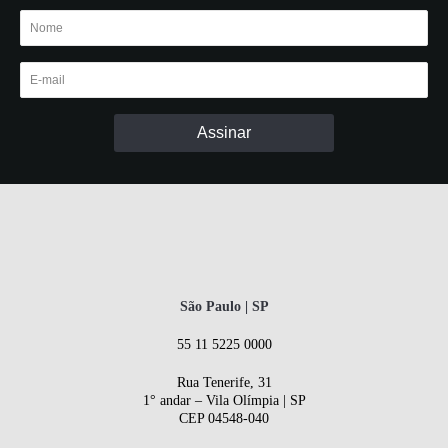
São Paulo | SP
55 11 5225 0000
Rua Tenerife, 31
1° andar – Vila Olímpia | SP
CEP 04548-040