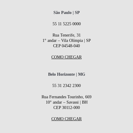
São Paulo | SP
55 11 5225 0000
Rua Tenerife, 31
1° andar – Vila Olímpia | SP
CEP 04548-040
COMO CHEGAR
Belo Horizonte | MG
55 31 2342 2300
Rua Fernandes Tourinho, 669
10° andar – Savassi | BH
CEP 30112-000
COMO CHEGAR