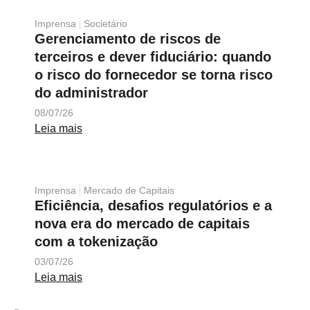
Imprensa
Societário
Gerenciamento de riscos de
terceiros e dever fiduciário: quando
o risco do fornecedor se torna risco
do administrador
08/07/26
Leia mais
Imprensa
Mercado de Capitais
Eficiência, desafios regulatórios e a
nova era do mercado de capitais
com a tokenização
03/07/26
Leia mais