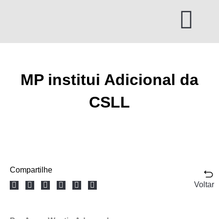
Ir
para
o
conteúdo
MP institui Adicional da
CSLL
Compartilhe
Voltar