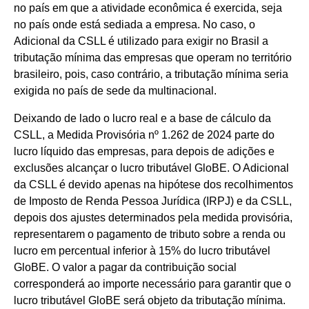
no país em que a atividade econômica é exercida, seja
no país onde está sediada a empresa. No caso, o
Adicional da CSLL é utilizado para exigir no Brasil a
tributação mínima das empresas que operam no território
brasileiro, pois, caso contrário, a tributação mínima seria
exigida no país de sede da multinacional.
Deixando de lado o lucro real e a base de cálculo da
CSLL, a Medida Provisória nº 1.262 de 2024 parte do
lucro líquido das empresas, para depois de adições e
exclusões alcançar o lucro tributável GloBE. O Adicional
da CSLL é devido apenas na hipótese dos recolhimentos
de Imposto de Renda Pessoa Jurídica (IRPJ) e da CSLL,
depois dos ajustes determinados pela medida provisória,
representarem o pagamento de tributo sobre a renda ou
lucro em percentual inferior à 15% do lucro tributável
GloBE. O valor a pagar da contribuição social
corresponderá ao importe necessário para garantir que o
lucro tributável GloBE será objeto da tributação mínima.