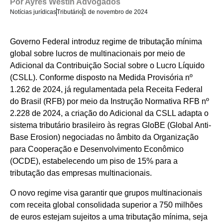
Por
Ayres Westin Advogados
Notícias jurídicas
Tributário
1 de novembro de 2024
Governo Federal introduz regime de tributação mínima
global sobre lucros de multinacionais por meio de
Adicional da Contribuição Social sobre o Lucro Líquido
(CSLL). Conforme disposto na Medida Provisória nº
1.262 de 2024, já regulamentada pela Receita Federal
do Brasil (RFB) por meio da Instrução Normativa RFB nº
2.228 de 2024, a criação do Adicional da CSLL adapta o
sistema tributário brasileiro às regras GloBE (Global Anti-
Base Erosion) negociadas no âmbito da Organização
para Cooperação e Desenvolvimento Econômico
(OCDE), estabelecendo um piso de 15% para a
tributação das empresas multinacionais.
O novo regime visa garantir que grupos multinacionais
com receita global consolidada superior a 750 milhões
de euros estejam sujeitos a uma tributação mínima, seja