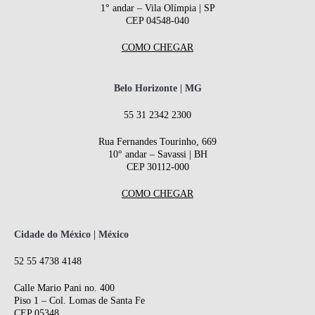
1° andar – Vila Olímpia | SP
CEP 04548-040
COMO CHEGAR
Belo Horizonte | MG
55 31 2342 2300
Rua Fernandes Tourinho, 669
10° andar – Savassi | BH
CEP 30112-000
COMO CHEGAR
Cidade do México | México
52 55 4738 4148
Calle Mario Pani no. 400
Piso 1 – Col. Lomas de Santa Fe
CEP 05348