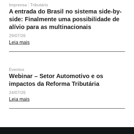
Imprensa
Tributário
A entrada do Brasil no sistema side-by-
side: Finalmente uma possibilidade de
alívio para as multinacionais
29/07/26
Leia mais
Eventos
Webinar – Setor Automotivo e os
impactos da Reforma Tributária
24/07/26
Leia mais