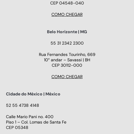
CEP 04548-040
COMO CHEGAR
Belo Horizonte | MG
55 31 2342 2300
Rua Fernandes Tourinho, 669
10° andar – Savassi | BH
CEP 30112-000
COMO CHEGAR
Cidade do México | México
52 55 4738 4148
Calle Mario Pani no. 400
Piso 1 – Col. Lomas de Santa Fe
CEP 05348