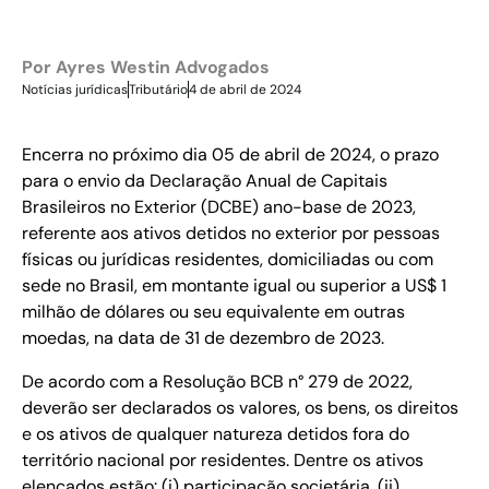
Por
Ayres Westin Advogados
Notícias jurídicas
Tributário
4 de abril de 2024
Encerra no próximo dia 05 de abril de 2024, o prazo
para o envio da Declaração Anual de Capitais
Brasileiros no Exterior (DCBE) ano-base de 2023,
referente aos ativos detidos no exterior por pessoas
físicas ou jurídicas residentes, domiciliadas ou com
sede no Brasil, em montante igual ou superior a US$ 1
milhão de dólares ou seu equivalente em outras
moedas, na data de 31 de dezembro de 2023.
De acordo com a Resolução BCB n° 279 de 2022,
deverão ser declarados os valores, os bens, os direitos
e os ativos de qualquer natureza detidos fora do
território nacional por residentes. Dentre os ativos
elencados estão: (i) participação societária, (ii)