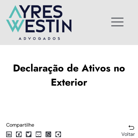
Ir
para
o
conteúdo
Declaração de Ativos no
Exterior
Compartilhe
Voltar