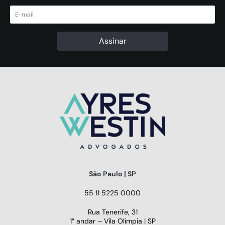
São Paulo | SP
55 11 5225 0000
Rua Tenerife, 31
1° andar – Vila Olímpia | SP