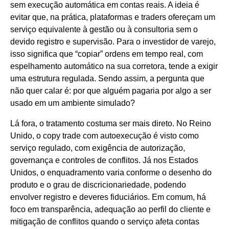
sem execução automática em contas reais. A ideia é
evitar que, na prática, plataformas e traders ofereçam um
serviço equivalente à gestão ou à consultoria sem o
devido registro e supervisão. Para o investidor de varejo,
isso significa que “copiar” ordens em tempo real, com
espelhamento automático na sua corretora, tende a exigir
uma estrutura regulada. Sendo assim, a pergunta que
não quer calar é: por que alguém pagaria por algo a ser
usado em um ambiente simulado?
Lá fora, o tratamento costuma ser mais direto. No Reino
Unido, o copy trade com autoexecução é visto como
serviço regulado, com exigência de autorização,
governança e controles de conflitos. Já nos Estados
Unidos, o enquadramento varia conforme o desenho do
produto e o grau de discricionariedade, podendo
envolver registro e deveres fiduciários. Em comum, há
foco em transparência, adequação ao perfil do cliente e
mitigação de conflitos quando o serviço afeta contas