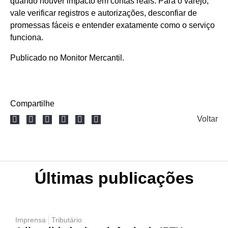
quando houver impacto em contas reais. Para o varejo,
vale verificar registros e autorizações, desconfiar de
promessas fáceis e entender exatamente como o serviço
funciona.
Publicado no Monitor Mercantil.
Compartilhe
Voltar
Últimas publicações
Imprensa
Tributário