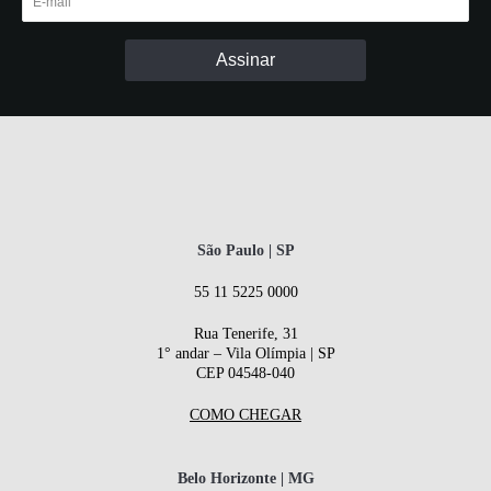
São Paulo | SP
55 11 5225 0000
Rua Tenerife, 31
1° andar – Vila Olímpia | SP
CEP 04548-040
COMO CHEGAR
Belo Horizonte | MG