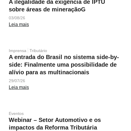
A ilegalidade da exigência de IPTU
sobre áreas de mineraçãoG
03/08/26
Leia mais
Imprensa
Tributário
A entrada do Brasil no sistema side-by-
side: Finalmente uma possibilidade de
alívio para as multinacionais
29/07/26
Leia mais
Eventos
Webinar – Setor Automotivo e os
impactos da Reforma Tributária