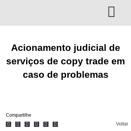
Ir
para
o
conteúdo
Acionamento judicial de
serviços de copy trade em
caso de problemas
Compartilhe
Voltar