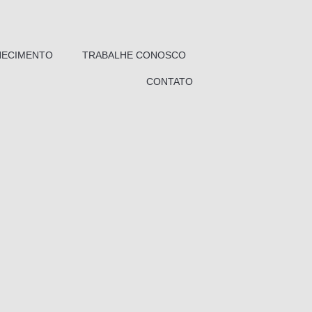
ECIMENTO
TRABALHE CONOSCO
CONTATO