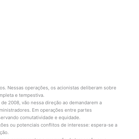
os. Nessas operações, os acionistas deliberam sobre
mpleta e tempestiva.
5 de 2008, vão nessa direção ao demandarem a
ministradores. Em operações entre partes
servando comutatividade e equidade.
ões ou potenciais conflitos de interesse: espera-se a
ção.