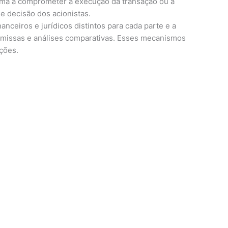
orma a comprometer a execução da transação ou a
e decisão dos acionistas.
nceiros e jurídicos distintos para cada parte e a
 premissas e análises comparativas. Esses mecanismos
ções.