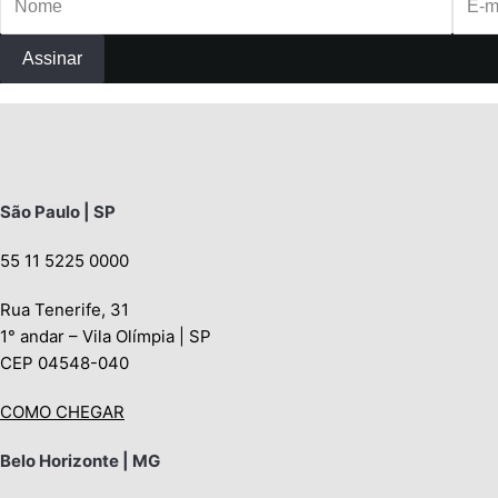
São Paulo | SP
55 11 5225 0000
Rua Tenerife, 31
1° andar – Vila Olímpia | SP
CEP 04548-040
COMO CHEGAR
Belo Horizonte | MG