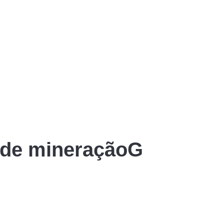
s de mineraçãoG