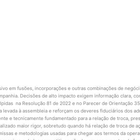
isivo em fusões, incorporações e outras combinações de negóci
mpanhia. Decisões de alto impacto exigem informação clara, co
ulpidas na Resolução 81 de 2022 e no Parecer de Orientação 3
levada à assembleia e reforçam os deveres fiduciários dos ad
nte e tecnicamente fundamentado para a relação de troca, pre
alizado maior rigor, sobretudo quando há relação de troca de aç
issas e metodologias usadas para chegar aos termos da opera