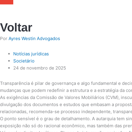
Voltar
Por
Ayres Westin Advogados
Notícias jurídicas
Societário
24 de novembro de 2025
Transparência é pilar de governança e algo fundamental e dec
mudanças que podem redefinir a estrutura e a estratégia da co
As exigências da Comissão de Valores Mobiliários (CVM), insc
divulgação dos documentos e estudos que embasam a proposta 
relacionadas, recomenda-se processo independente, transpare
O ponto sensível é o grau de detalhamento. A autarquia tem sin
exposição não só do racional econômico, mas também das prem