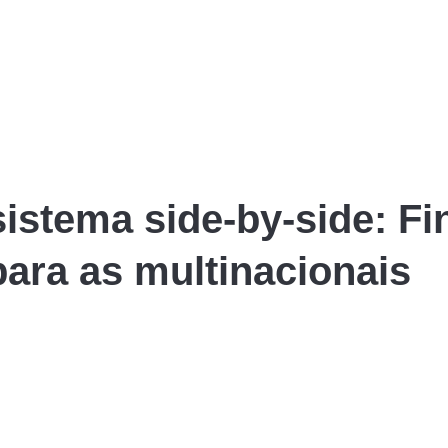
sistema side-by-side: F
 para as multinacionais