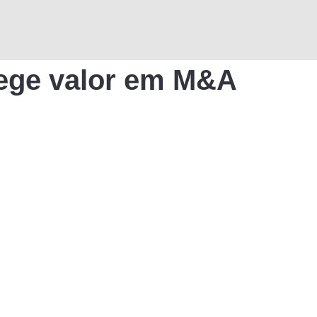
tege valor em M&A