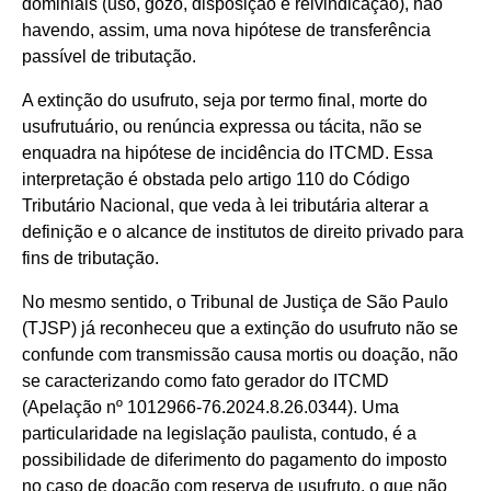
dominiais (uso, gozo, disposição e reivindicação), não
havendo, assim, uma nova hipótese de transferência
passível de tributação.
A extinção do usufruto, seja por termo final, morte do
usufrutuário, ou renúncia expressa ou tácita, não se
enquadra na hipótese de incidência do ITCMD. Essa
interpretação é obstada pelo artigo 110 do Código
Tributário Nacional, que veda à lei tributária alterar a
definição e o alcance de institutos de direito privado para
fins de tributação.
No mesmo sentido, o Tribunal de Justiça de São Paulo
(TJSP) já reconheceu que a extinção do usufruto não se
confunde com transmissão causa mortis ou doação, não
se caracterizando como fato gerador do ITCMD
(Apelação nº 1012966-76.2024.8.26.0344). Uma
particularidade na legislação paulista, contudo, é a
possibilidade de diferimento do pagamento do imposto
no caso de doação com reserva de usufruto, o que não