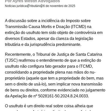
Por
Ayres Westin Advogados
Notícias jurídicas
Tributário
26 de novembro de 2025
A discussão sobre a incidência do Imposto sobre
Transmissão Causa Mortis e Doação (ITCMD) na
extinção do usufruto tem sido objeto de controvérsia em
diversos Estados, apesar da clareza da legislação
tributária e da jurisprudência predominante.
Recentemente, o Tribunal de Justiça de Santa Catarina
(TJSC) reafirmou o entendimento de que a extinção do
usufruto não configura fato gerador para o ITCMD,
consolidando a propriedade plena nas mãos do nu-
proprietário (aquele que tem a propriedade do bem, mas
sem o direito de usá-lo), sem implicar nova transmissão
de bens ou direitos, conforme evidenciado no julgamento
da Apelação de nº 5028161-50.2024.8.24.0033.
O usufruto é um direito real sobre coisa alheia que