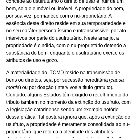
concede ao usufrutuário o direito de usar e fruir de um
bem, seja ele móvel ou imóvel. A propriedade do bem,
por sua vez, permanece com o nu-proprietário. A
essência deste direito reside em sua temporariedade e
no seu caráter personalíssimo e intransmissível por ato
intervivos por parte do usufrutuário. Neste arranjo, a
propriedade é cindida, com o nu-proprietário detendo a
substância do bem, enquanto o usufrutuário exerce os
atributos de uso e gozo.
A materialidade do ITCMD reside na transmissão de
bens ou direitos, seja por sucessão hereditária (
causa
mortis
) ou por doação (intervivos a título gratuito).
Contudo, alguns Estados têm exigido o recolhimento do
tributo também no momento da extinção do usufruto, com
a legislação catarinense sendo um exemplo notório
dessa prática. Tal postura ignora que, após a extinção do
usufruto, a propriedade é meramente consolidada ao nu-
proprietário, que retoma a plenitude dos atributos