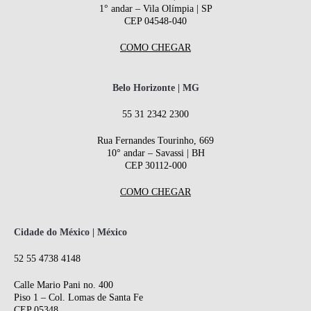
1° andar – Vila Olímpia | SP
CEP 04548-040
COMO CHEGAR
Belo Horizonte | MG
55 31 2342 2300
Rua Fernandes Tourinho, 669
10° andar – Savassi | BH
CEP 30112-000
COMO CHEGAR
Cidade do México | México
52 55 4738 4148
Calle Mario Pani no. 400
Piso 1 – Col. Lomas de Santa Fe
CEP 05348