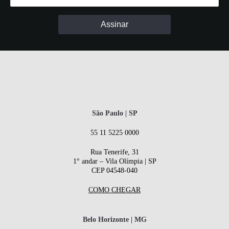
São Paulo | SP
55 11 5225 0000
Rua Tenerife, 31
1° andar – Vila Olímpia | SP
CEP 04548-040
COMO CHEGAR
Belo Horizonte | MG