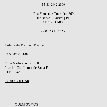
55 31 2342 2300
Rua Fernandes Tourinho, 669
10° andar – Savassi | BH
CEP 30112-000
COMO CHEGAR
Cidade do México | México
52 55 4738 4148
Calle Mario Pani no. 400
Piso 1 – Col. Lomas de Santa Fe
CEP 05348
COMO CHEGAR
QUEM SOMOS