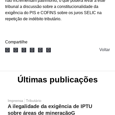
não incrementam patrimônio, o que poderá levar a este
tribunal a discussão sobre a constitucionalidade da
exigência do PIS e COFINS sobre os juros SELIC na
repetição de indébito tributário.
Compartilhe
Voltar
Últimas publicações
Imprensa
Tributário
A ilegalidade da exigência de IPTU
sobre áreas de mineraçãoG