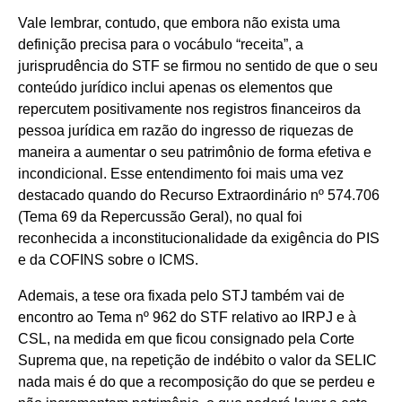
Vale lembrar, contudo, que embora não exista uma
definição precisa para o vocábulo “receita”, a
jurisprudência do STF se firmou no sentido de que o seu
conteúdo jurídico inclui apenas os elementos que
repercutem positivamente nos registros financeiros da
pessoa jurídica em razão do ingresso de riquezas de
maneira a aumentar o seu patrimônio de forma efetiva e
incondicional. Esse entendimento foi mais uma vez
destacado quando do Recurso Extraordinário nº 574.706
(Tema 69 da Repercussão Geral), no qual foi
reconhecida a inconstitucionalidade da exigência do PIS
e da COFINS sobre o ICMS.
Ademais, a tese ora fixada pelo STJ também vai de
encontro ao Tema nº 962 do STF relativo ao IRPJ e à
CSL, na medida em que ficou consignado pela Corte
Suprema que, na repetição de indébito o valor da SELIC
nada mais é do que a recomposição do que se perdeu e