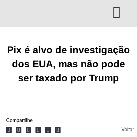
Ir
para
o
conteúdo
Pix é alvo de investigação
dos EUA, mas não pode
ser taxado por Trump
Compartilhe
Voltar