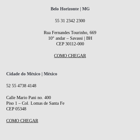
Belo Horizonte | MG
55 31 2342 2300
Rua Fernandes Tourinho, 669
10° andar – Savassi | BH
CEP 30112-000
COMO CHEGAR
Cidade do México | México
52 55 4738 4148
Calle Mario Pani no. 400
Piso 1 – Col. Lomas de Santa Fe
CEP 05348
COMO CHEGAR