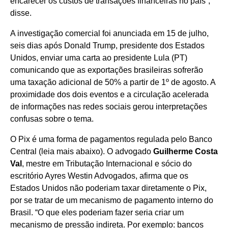
encarecer os custos de transações financeiras no país”,
disse.
A investigação comercial foi anunciada em 15 de julho,
seis dias após Donald Trump, presidente dos Estados
Unidos, enviar uma carta ao presidente Lula (PT)
comunicando que as exportações brasileiras sofrerão
uma taxação adicional de 50% a partir de 1º de agosto. A
proximidade dos dois eventos e a circulação acelerada
de informações nas redes sociais gerou interpretações
confusas sobre o tema.
O Pix é uma forma de pagamentos regulada pelo Banco
Central (leia mais abaixo). O advogado
Guilherme Costa
Val
, mestre em Tributação Internacional e sócio do
escritório Ayres Westin Advogados, afirma que os
Estados Unidos não poderiam taxar diretamente o Pix,
por se tratar de um mecanismo de pagamento interno do
Brasil. “O que eles poderiam fazer seria criar um
mecanismo de pressão indireta. Por exemplo: bancos