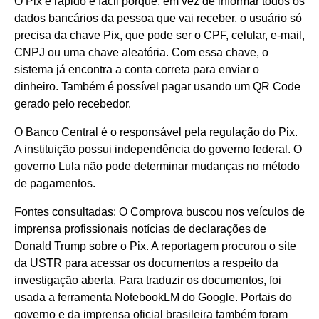
O Pix é rápido e fácil porque, em vez de informar todos os
dados bancários da pessoa que vai receber, o usuário só
precisa da chave Pix, que pode ser o CPF, celular, e-mail,
CNPJ ou uma chave aleatória. Com essa chave, o
sistema já encontra a conta correta para enviar o
dinheiro. Também é possível pagar usando um QR Code
gerado pelo recebedor.
O Banco Central é o responsável pela regulação do Pix.
A instituição possui independência do governo federal. O
governo Lula não pode determinar mudanças no método
de pagamentos.
Fontes consultadas: O Comprova buscou nos veículos de
imprensa profissionais notícias de declarações de
Donald Trump sobre o Pix. A reportagem procurou o site
da USTR para acessar os documentos a respeito da
investigação aberta. Para traduzir os documentos, foi
usada a ferramenta NotebookLM do Google. Portais do
governo e da imprensa oficial brasileira também foram