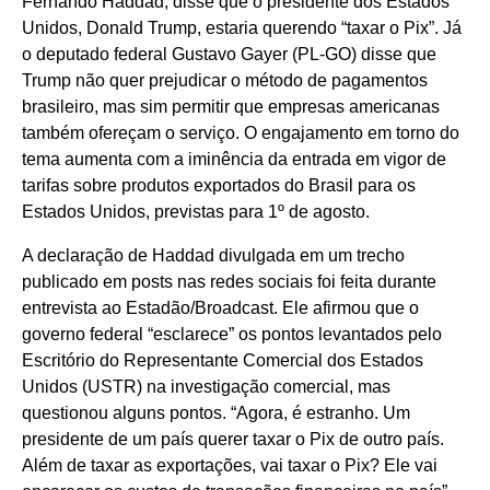
Fernando Haddad, disse que o presidente dos Estados
Unidos, Donald Trump, estaria querendo “taxar o Pix”. Já
o deputado federal Gustavo Gayer (PL-GO) disse que
Trump não quer prejudicar o método de pagamentos
brasileiro, mas sim permitir que empresas americanas
também ofereçam o serviço. O engajamento em torno do
tema aumenta com a iminência da entrada em vigor de
tarifas sobre produtos exportados do Brasil para os
Estados Unidos, previstas para 1º de agosto.
A declaração de Haddad divulgada em um trecho
publicado em posts nas redes sociais foi feita durante
entrevista ao Estadão/Broadcast. Ele afirmou que o
governo federal “esclarece” os pontos levantados pelo
Escritório do Representante Comercial dos Estados
Unidos (USTR) na investigação comercial, mas
questionou alguns pontos. “Agora, é estranho. Um
presidente de um país querer taxar o Pix de outro país.
Além de taxar as exportações, vai taxar o Pix? Ele vai