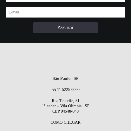
São Paulo | SP
55 11 5225 0000
Rua Tenerife, 31
1° andar – Vila Olímpia | SP
CEP 04548-040
COMO CHEGAR