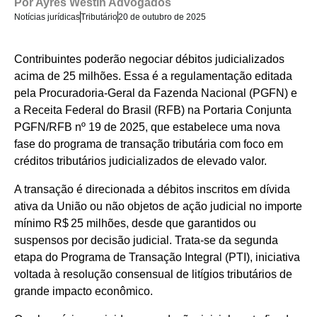
Por
Ayres Westin Advogados
Notícias jurídicas
Tributário
20 de outubro de 2025
Contribuintes poderão negociar débitos judicializados
acima de 25 milhões. Essa é a regulamentação editada
pela Procuradoria-Geral da Fazenda Nacional (PGFN) e
a Receita Federal do Brasil (RFB) na Portaria Conjunta
PGFN/RFB nº 19 de 2025, que estabelece uma nova
fase do programa de transação tributária com foco em
créditos tributários judicializados de elevado valor.
A transação é direcionada a débitos inscritos em dívida
ativa da União ou não objetos de ação judicial no importe
mínimo R$ 25 milhões, desde que garantidos ou
suspensos por decisão judicial. Trata-se da segunda
etapa do Programa de Transação Integral (PTI), iniciativa
voltada à resolução consensual de litígios tributários de
grande impacto econômico.