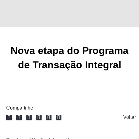
Ir
para
o
conteúdo
Nova etapa do Programa
de Transação Integral
Compartilhe
Voltar