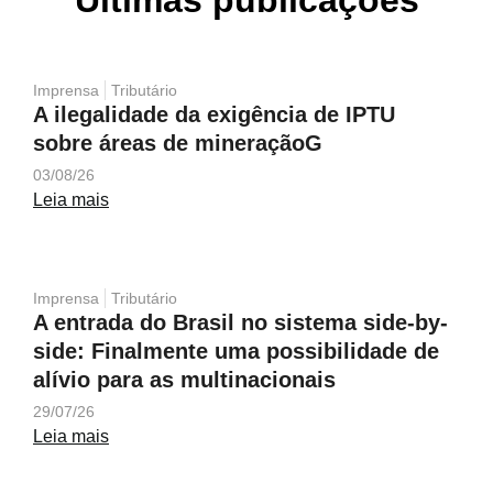
Últimas publicações
Imprensa
Tributário
A ilegalidade da exigência de IPTU
sobre áreas de mineraçãoG
03/08/26
Leia mais
Imprensa
Tributário
A entrada do Brasil no sistema side-by-
side: Finalmente uma possibilidade de
alívio para as multinacionais
29/07/26
Leia mais