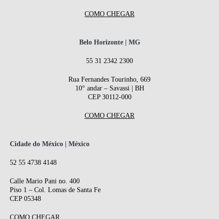
COMO CHEGAR
Belo Horizonte | MG
55 31 2342 2300
Rua Fernandes Tourinho, 669
10° andar – Savassi | BH
CEP 30112-000
COMO CHEGAR
Cidade do México | México
52 55 4738 4148
Calle Mario Pani no. 400
Piso 1 – Col. Lomas de Santa Fe
CEP 05348
COMO CHEGAR