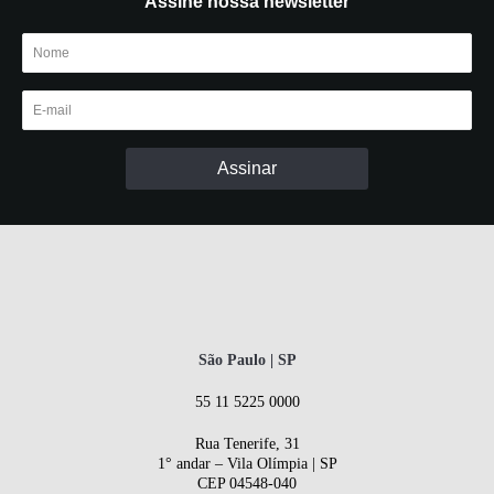
Assine nossa newsletter
São Paulo | SP
55 11 5225 0000
Rua Tenerife, 31
1° andar – Vila Olímpia | SP
CEP 04548-040