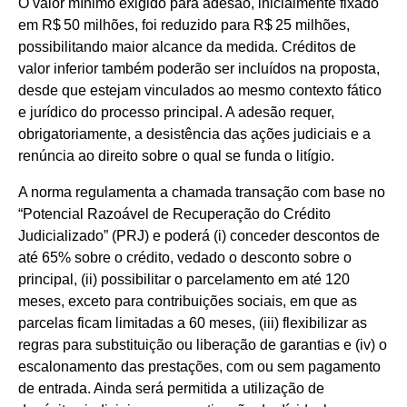
O valor mínimo exigido para adesão, inicialmente fixado
em R$ 50 milhões, foi reduzido para R$ 25 milhões,
possibilitando maior alcance da medida. Créditos de
valor inferior também poderão ser incluídos na proposta,
desde que estejam vinculados ao mesmo contexto fático
e jurídico do processo principal. A adesão requer,
obrigatoriamente, a desistência das ações judiciais e a
renúncia ao direito sobre o qual se funda o litígio.
A norma regulamenta a chamada transação com base no
“Potencial Razoável de Recuperação do Crédito
Judicializado” (PRJ) e poderá (i) conceder descontos de
até 65% sobre o crédito, vedado o desconto sobre o
principal, (ii) possibilitar o parcelamento em até 120
meses, exceto para contribuições sociais, em que as
parcelas ficam limitadas a 60 meses, (iii) flexibilizar as
regras para substituição ou liberação de garantias e (iv) o
escalonamento das prestações, com ou sem pagamento
de entrada. Ainda será permitida a utilização de