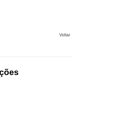
Voltar
ações