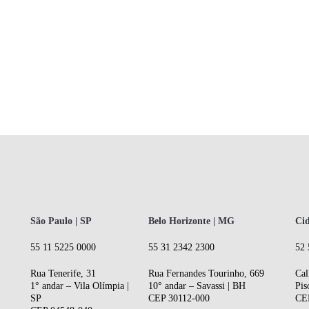
São Paulo | SP
Belo Horizonte | MG
Cid
55 11 5225 0000
55 31 2342 2300
52 
Rua Tenerife, 31
Rua Fernandes Tourinho, 669
Cal
1° andar – Vila Olímpia |
10° andar – Savassi | BH
Pis
SP
CEP 30112-000
CE