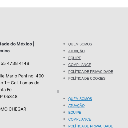
dade do México |
QUEM SOMOS
xico
ATUAÇÃO
EQUIPE
 55 4738 4148
COMPLIANCE
POLÍTICA DE PRIVACIDADE
lle Mario Pani no. 400
POLÍTICA DE COOKIES
so 1 – Col. Lomas de
nta Fe
P 05348
QUEM SOMOS
ATUAÇÃO
OMO CHEGAR
EQUIPE
COMPLIANCE
POLÍTICA DE PRIVACIDADE