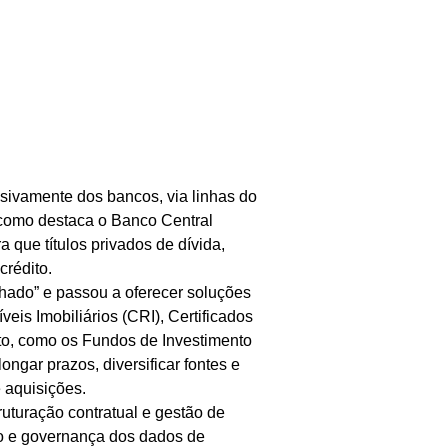
usivamente dos bancos, via linhas do
como destaca o Banco Central
a que títulos privados de dívida,
crédito.
chado” e passou a oferecer soluções
eis Imobiliários (CRI), Certificados
to, como os Fundos de Investimento
ongar prazos, diversificar fontes e
 aquisições.
uturação contratual e gestão de
ção e governança dos dados de