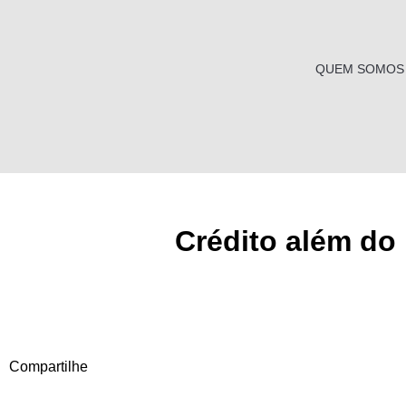
Ir
para
o
QUEM SOMOS
conteúdo
Crédito além do
Compartilhe