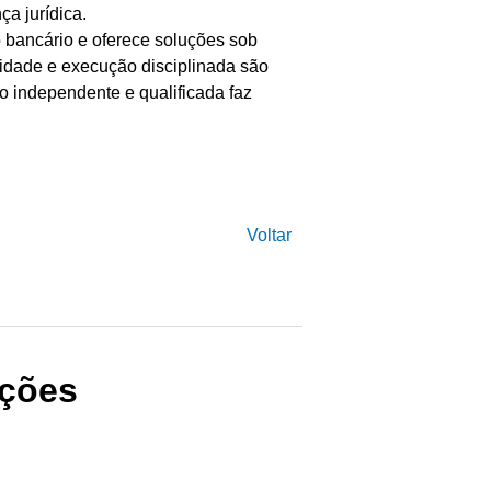
a jurídica.
 o bancário e oferece soluções sob
idade e execução disciplinada são
ão independente e qualificada faz
Voltar
ações