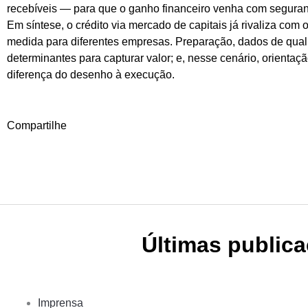
recebíveis — para que o ganho financeiro venha com seguranç
Em síntese, o crédito via mercado de capitais já rivaliza com
medida para diferentes empresas. Preparação, dados de qual
determinantes para capturar valor; e, nesse cenário, orientaç
diferença do desenho à execução.
Compartilhe
Últimas public
Imprensa