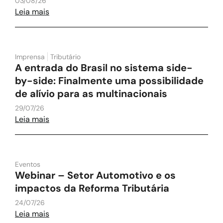
03/08/26
Leia mais
Imprensa
Tributário
A entrada do Brasil no sistema side-
by-side: Finalmente uma possibilidade
de alívio para as multinacionais
29/07/26
Leia mais
Eventos
Webinar – Setor Automotivo e os
impactos da Reforma Tributária
24/07/26
Leia mais