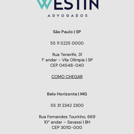
São Paulo | SP
55 11 5225 0000
Rua Tenerife, 31
1° andar – Vila Olímpia | SP
CEP 04548-040
COMO CHEGAR
Belo Horizonte | MG
55 31 2342 2300
Rua Fernandes Tourinho, 669
10° andar – Savassi | BH
CEP 30112-000