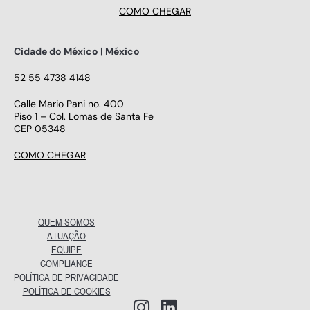
COMO CHEGAR
Cidade do México | México
52 55 4738 4148
Calle Mario Pani no. 400
Piso 1 – Col. Lomas de Santa Fe
CEP 05348
COMO CHEGAR
QUEM SOMOS
ATUAÇÃO
EQUIPE
COMPLIANCE
POLÍTICA DE PRIVACIDADE
POLÍTICA DE COOKIES
I
L