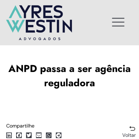
Ir
para
o
conteúdo
ANPD passa a ser agência
reguladora
Compartilhe
Voltar