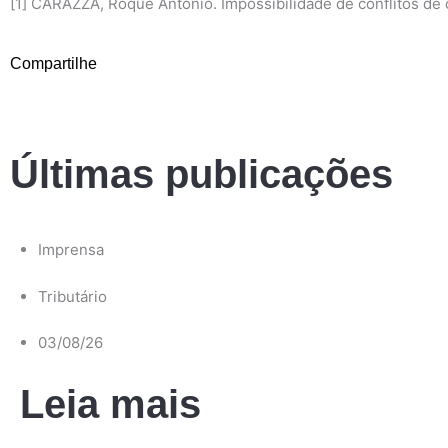
[1] CARAZZA, Roque Antônio. Impossibilidade de conflitos de c
Compartilhe
Últimas publicações
Imprensa
Tributário
03/08/26
Leia mais