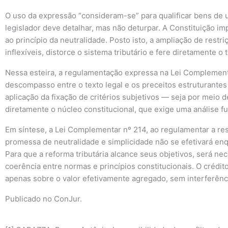
O uso da expressão “consideram-se” para qualificar bens de us
legislador deve detalhar, mas não deturpar. A Constituição i
ao princípio da neutralidade. Posto isto, a ampliação de restr
inflexíveis, distorce o sistema tributário e fere diretamente
Nessa esteira, a regulamentação expressa na Lei Complementa
descompasso entre o texto legal e os preceitos estruturantes 
aplicação da fixação de critérios subjetivos — seja por meio d
diretamente o núcleo constitucional, que exige uma análise 
Em síntese, a Lei Complementar nº 214, ao regulamentar a res
promessa de neutralidade e simplicidade não se efetivará enq
Para que a reforma tributária alcance seus objetivos, será 
coerência entre normas e princípios constitucionais. O crédit
apenas sobre o valor efetivamente agregado, sem interferência
Publicado no
ConJur
.