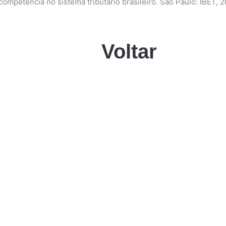
ompetência no sistema tributário brasileiro. São Paulo: IBET, 
Voltar