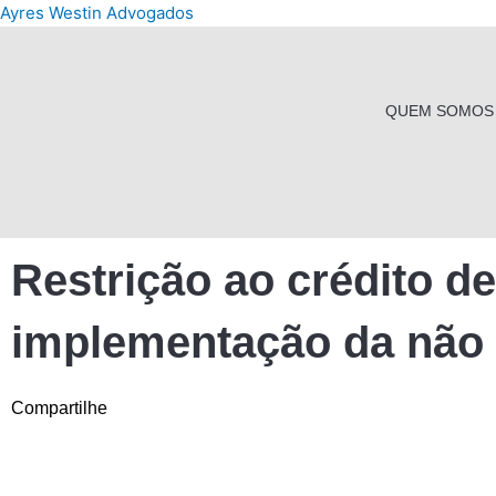
Ir
Ayres Westin Advogados
para
o
conteúdo
QUEM SOMOS
Restrição ao crédito d
implementação da não 
Compartilhe