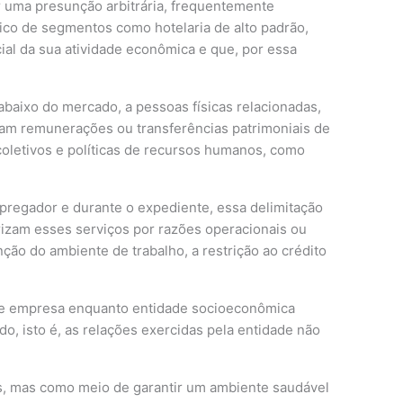
ar uma presunção arbitrária, frequentemente
ífico de segmentos como hotelaria de alto padrão,
al da sua atividade econômica e que, por essa
abaixo do mercado, a pessoas físicas relacionadas,
ltam remunerações ou transferências patrimoniais de
coletivos e políticas de recursos humanos, como
regador e durante o expediente, essa delimitação
irizam esses serviços por razões operacionais ou
ão do ambiente de trabalho, a restrição ao crédito
 de empresa enquanto entidade socioeconômica
o, isto é, as relações exercidas pela entidade não
as, mas como meio de garantir um ambiente saudável