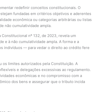
ementar redefinir conceitos constitucionais. O
estejam fundadas em critérios objetivos e aderentes
alidade econômica ou categorias arbitrárias ou listas
o de não cumulatividade ampla.
 Constitucional nº 132, de 2023, revela um
ade e à não cumulatividade ampla. A forma e a
os indivíduos — para vedar o direito ao crédito fere
 os limites autorizados pela Constituição. A
inflexíveis e delegações excessivas ao regulamento.
 atividades econômicas e no compromisso com a
nômico dos bens e assegurar que o tributo incida