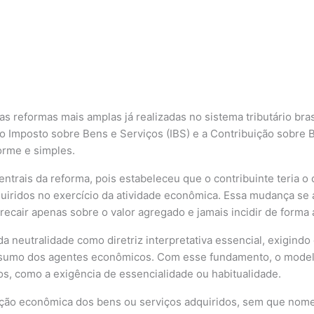
 reformas mais amplas já realizadas no sistema tributário bras
o Imposto sobre Bens e Serviços (IBS) e a Contribuição sobre 
orme e simples.
trais da reforma, pois estabeleceu que o contribuinte teria o d
iridos no exercício da atividade econômica. Essa mudança se a
ecair apenas sobre o valor agregado e jamais incidir de forma
da neutralidade como diretriz interpretativa essencial, exigindo
nsumo dos agentes econômicos. Com esse fundamento, o modelo 
os, como a exigência de essencialidade ou habitualidade.
função econômica dos bens ou serviços adquiridos, sem que nome