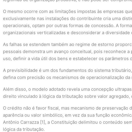
O mesmo ocorre com as limitações impostas às empresas que 
exclusivamente nas instalações do contribuinte cria uma distin
operacionais, optam por outras formas de concessão. A forma d
organizacionais verticalizadas e desconsiderar a diversidade 
As falhas se estendem também ao regime de estorno proporcion
pessoais demonstra um avanço conceitual, pois reconhece a po
uso, definir a vida útil dos bens e estabelecer os parâmetros
A previsibilidade é um dos fundamentos do sistema tributário, l
defina com precisão os mecanismos de operacionalização da 
Além disso, o modelo adotado revela uma concepção ultrapassa
direito vinculado à lógica da tributação sobre valor agregad
O crédito não é favor fiscal, mas mecanismo de preservação d
aparência ou valor simbólico, em vez da sua função econômica
Antônio Carrazza [1], a Constituição delimitou o conteúdo sem
lógica da tributação.