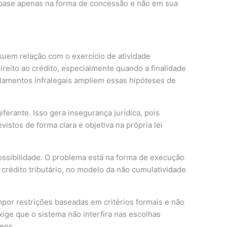
om base apenas na forma de concessão e não em sua
ssuem relação com o exercício de atividade
reito ao crédito, especialmente quando a finalidade
ulamentos infralegais ampliem essas hipóteses de
ferante. Isso gera insegurança jurídica, pois
istos de forma clara e objetiva na própria lei
possibilidade. O problema está na forma de execução
 crédito tributário, no modelo da não cumulatividade
por restrições baseadas em critérios formais e não
exige que o sistema não interfira nas escolhas
ens.