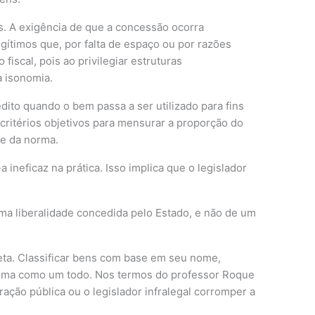
. A exigência de que a concessão ocorra
egítimos que, por falta de espaço ou por razões
iscal, pois ao privilegiar estruturas
a isonomia.
ito quando o bem passa a ser utilizado para fins
critérios objetivos para mensurar a proporção do
me da norma.
 ineficaz na prática. Isso implica que o legislador
uma liberalidade concedida pelo Estado, e não de um
reta. Classificar bens com base em seu nome,
istema como um todo. Nos termos do professor Roque
ração pública ou o legislador infralegal corromper a