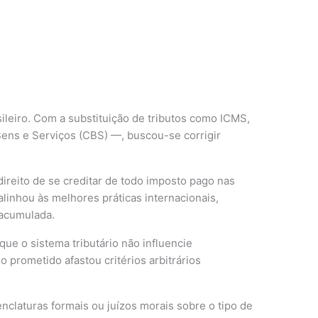
m
ileiro. Com a substituição de tributos como ICMS,
Bens e Serviços (CBS) —, buscou-se corrigir
ireito de se creditar de todo imposto pago nas
linhou às melhores práticas internacionais,
 acumulada.
 que o sistema tributário não influencie
prometido afastou critérios arbitrários
nclaturas formais ou juízos morais sobre o tipo de