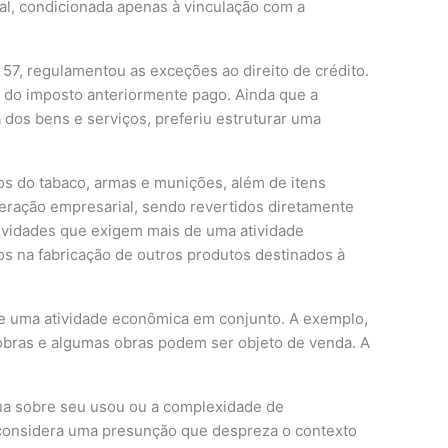
nal, condicionada apenas à vinculação com a
57, regulamentou as exceções ao direito de crédito.
o do imposto anteriormente pago. Ainda que a
 dos bens e serviços, preferiu estruturar uma
tos do tabaco, armas e munições, além de itens
peração empresarial, sendo revertidos diretamente
atividades que exigem mais de uma atividade
s na fabricação de outros produtos destinados à
de uma atividade econômica em conjunto. A exemplo,
 obras e algumas obras podem ser objeto de venda. A
tua sobre seu usou ou a complexidade de
 considera uma presunção que despreza o contexto