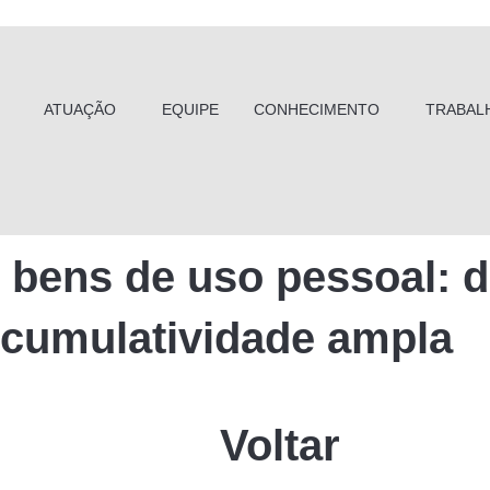
ATUAÇÃO
EQUIPE
CONHECIMENTO
TRABAL
e bens de uso pessoal: d
cumulatividade ampla
Voltar