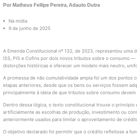
Por
Matheus Fellipe Pereira
,
Adauto Dutra
Na mídia
9 de junho de 2025
A Emenda Constitucional nº 132, de 2023, representou uma das
ISS, PIS e Cofins por dois novos tributos sobre o consumo — 
distorções históricas e oferecer um modelo mais neutro, unif
A promessa de não cumulatividade ampla foi um dos pontos cen
etapas anteriores, desde que os bens ou serviços fossem adqu
principalmente à ideia de que tributos sobre consumo devem r
Dentro dessa lógica, o texto constitucional trouxe o princípio 
artificialmente as escolhas de produção, investimento ou co
anteriormente usados para limitar o aproveitamento de crédit
O objetivo declarado foi permitir que o crédito refletisse a 