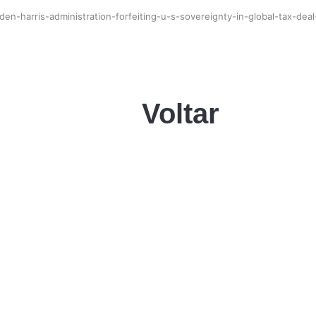
n-harris-administration-forfeiting-u-s-sovereignty-in-global-tax-deal
Voltar