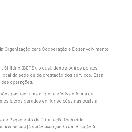
m
o da Organização para Cooperação e Desenvolvimento
it Shifting (BEPS), o qual, dentre outros pontos,
 local da sede ou da prestação dos serviços. Essa
e das operações.
ilhões paguem uma alíquota efetiva mínima de
os lucros gerados em jurisdições nas quais a
gra de Pagamento de Tributação Reduzida
uitos países já estão avançando em direção à