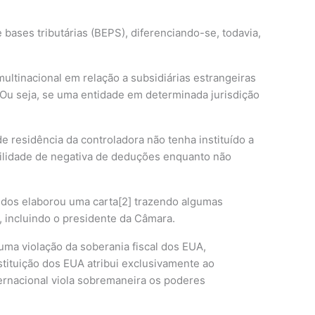
bases tributárias (BEPS), diferenciando-se, todavia,
tinacional em relação a subsidiárias estrangeiras
 Ou seja, se uma entidade em determinada jurisdição
e residência da controladora não tenha instituído a
bilidade de negativa de deduções enquanto não
idos elaborou uma carta[2] trazendo algumas
incluindo o presidente da Câmara.
uma violação da soberania fiscal dos EUA,
stituição dos EUA atribui exclusivamente ao
ternacional viola sobremaneira os poderes