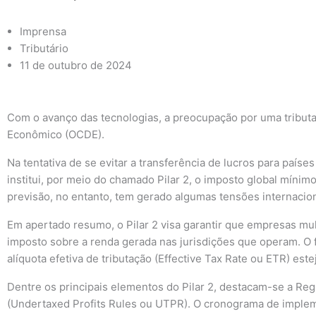
Imprensa
Tributário
11 de outubro de 2024
Com o avanço das tecnologias, a preocupação por uma tribut
Econômico (OCDE).
Na tentativa de se evitar a transferência de lucros para paíse
institui, por meio do chamado Pilar 2, o imposto global míni
previsão, no entanto, tem gerado algumas tensões internacion
Em apertado resumo, o Pilar 2 visa garantir que empresas mu
imposto sobre a renda gerada nas jurisdições que operam. O
alíquota efetiva de tributação (Effective Tax Rate ou ETR) este
Dentre os principais elementos do Pilar 2, destacam-se a Re
(Undertaxed Profits Rules ou UTPR). O cronograma de impleme