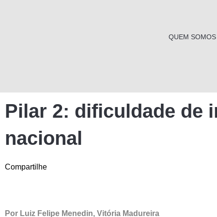
Ir
para
o
QUEM SOMOS
conteúdo
Pilar 2: dificuldade de
nacional
Compartilhe
Por
Luiz Felipe Menedin
,
Vitória Madureira