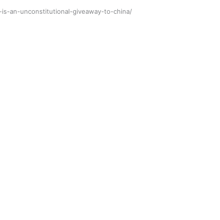
-is-an-unconstitutional-giveaway-to-china/