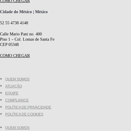
COMO CHEGAR
Cidade do México | México
52 55 4738 4148
Calle Mario Pani no. 400
Piso 1 – Col. Lomas de Santa Fe
CEP 05348
COMO CHEGAR
QUEM SOMOS
ATUAÇÃO
EQUIPE
COMPLIANCE
POLÍTICA DE PRIVACIDADE
POLÍTICA DE COOKIES
QUEM SOMOS