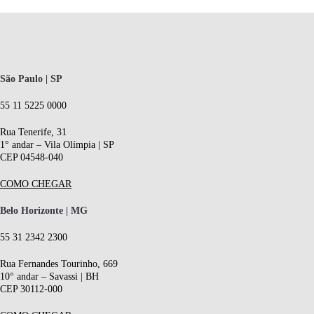
São Paulo | SP
55 11 5225 0000
Rua Tenerife, 31
1° andar – Vila Olímpia | SP
CEP 04548-040
COMO CHEGAR
Belo Horizonte | MG
55 31 2342 2300
Rua Fernandes Tourinho, 669
10° andar – Savassi | BH
CEP 30112-000