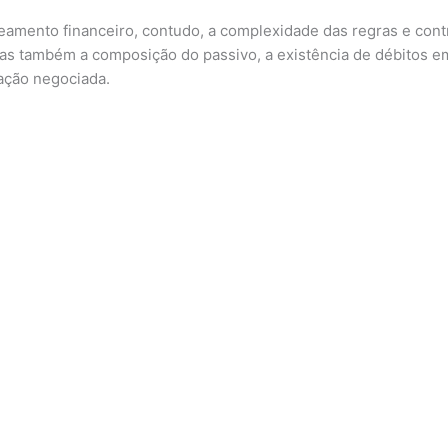
eamento financeiro, contudo, a complexidade das regras e contra
 também a composição do passivo, a existência de débitos em d
ação negociada.