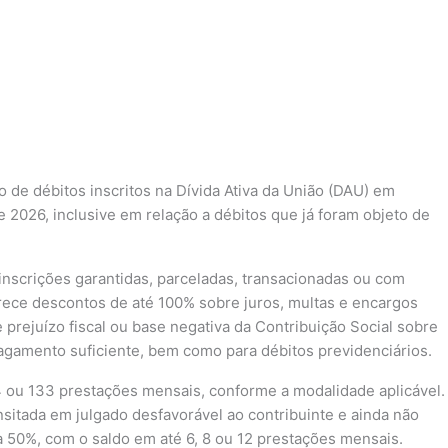
 de débitos inscritos na Dívida Ativa da União (DAU) em
e 2026, inclusive em relação a débitos que já foram objeto de
 inscrições garantidas, parceladas, transacionadas ou com
oferece descontos de até 100% sobre juros, multas e encargos
rejuízo fiscal ou base negativa da Contribuição Social sobre
agamento suficiente, bem como para débitos previdenciários.
4 ou 133 prestações mensais, conforme a modalidade aplicável.
ansitada em julgado desfavorável ao contribuinte e ainda não
 50%, com o saldo em até 6, 8 ou 12 prestações mensais.