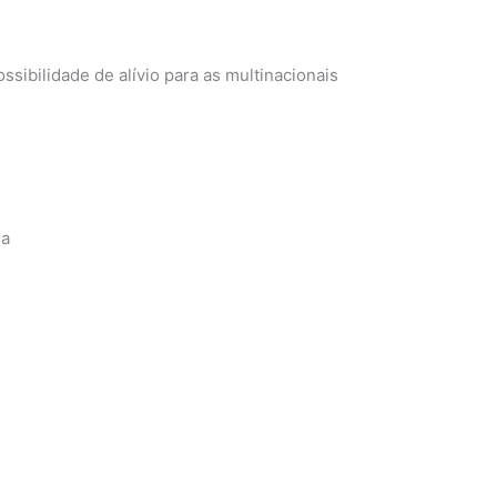
sibilidade de alívio para as multinacionais
ia