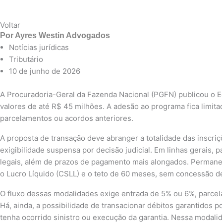
Voltar
Por
Ayres Westin Advogados
Notícias jurídicas
Tributário
10 de junho de 2026
A Procuradoria-Geral da Fazenda Nacional (PGFN) publicou o Ed
valores de até R$ 45 milhões. A adesão ao programa fica limitad
parcelamentos ou acordos anteriores.
A proposta de transação deve abranger a totalidade das inscriç
exigibilidade suspensa por decisão judicial. Em linhas gerais, 
legais, além de prazos de pagamento mais alongados. Permanece
o Lucro Líquido (CSLL) e o teto de 60 meses, sem concessão d
O fluxo dessas modalidades exige entrada de 5% ou 6%, parcelá
Há, ainda, a possibilidade de transacionar débitos garantidos p
tenha ocorrido sinistro ou execução da garantia. Nessa modali