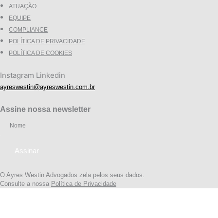
ATUAÇÃO
EQUIPE
COMPLIANCE
POLÍTICA DE PRIVACIDADE
POLÍTICA DE COOKIES
Instagram
Linkedin
ayreswestin@ayreswestin.com.br
Assine nossa newsletter
O Ayres Westin Advogados zela pelos seus dados.
Consulte a nossa
Política de Privacidade
Quem somos
Atuação