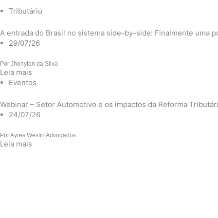
Tributário
A entrada do Brasil no sistema side-by-side: Finalmente uma pos
29/07/26
Por
Jhonytan da Silva
Leia mais
Eventos
Webinar – Setor Automotivo e os impactos da Reforma Tributár
24/07/26
Por
Ayres Westin Advogados
Leia mais