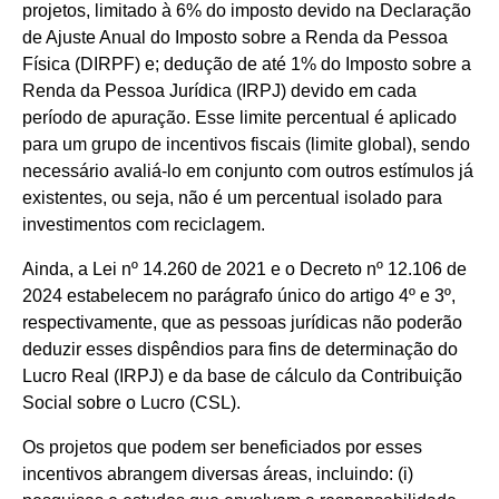
projetos, limitado à 6% do imposto devido na Declaração
de Ajuste Anual do Imposto sobre a Renda da Pessoa
Física (DIRPF) e; dedução de até 1% do Imposto sobre a
Renda da Pessoa Jurídica (IRPJ) devido em cada
período de apuração. Esse limite percentual é aplicado
para um grupo de incentivos fiscais (limite global), sendo
necessário avaliá-lo em conjunto com outros estímulos já
existentes, ou seja, não é um percentual isolado para
investimentos com reciclagem.
Ainda, a Lei nº 14.260 de 2021 e o Decreto nº 12.106 de
2024 estabelecem no parágrafo único do artigo 4º e 3º,
respectivamente, que as pessoas jurídicas não poderão
deduzir esses dispêndios para fins de determinação do
Lucro Real (IRPJ) e da base de cálculo da Contribuição
Social sobre o Lucro (CSL).
Os projetos que podem ser beneficiados por esses
incentivos abrangem diversas áreas, incluindo: (i)