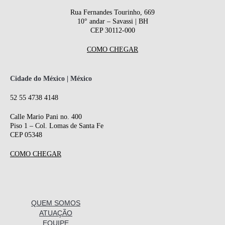
Rua Fernandes Tourinho, 669
10° andar – Savassi | BH
CEP 30112-000
COMO CHEGAR
Cidade do México | México
52 55 4738 4148
Calle Mario Pani no. 400
Piso 1 – Col. Lomas de Santa Fe
CEP 05348
COMO CHEGAR
QUEM SOMOS
ATUAÇÃO
EQUIPE