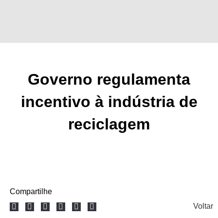
Ir
para
o
conteúdo
Governo regulamenta
incentivo à indústria de
reciclagem
Compartilhe
Voltar