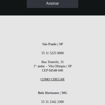
São Paulo | SP
55 11 5225 0000
Rua Tenerife, 31
1° andar – Vila Olímpia | SP
CEP 04548-040
COMO CHEGAR
Belo Horizonte | MG
55 31 2342 2300