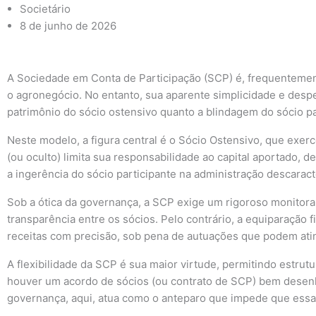
Societário
8 de junho de 2026
A Sociedade em Conta de Participação (SCP) é, frequentemente
o agronegócio. No entanto, sua aparente simplicidade e des
patrimônio do sócio ostensivo quanto a blindagem do sócio pa
Neste modelo, a figura central é o Sócio Ostensivo, que exer
(ou oculto) limita sua responsabilidade ao capital aportado, 
a ingerência do sócio participante na administração descarac
Sob a ótica da governança, a SCP exige um rigoroso monitoram
transparência entre os sócios. Pelo contrário, a equiparação f
receitas com precisão, sob pena de autuações que podem ating
A flexibilidade da SCP é sua maior virtude, permitindo estru
houver um acordo de sócios (ou contrato de SCP) bem desenhad
governança, aqui, atua como o anteparo que impede que essa es