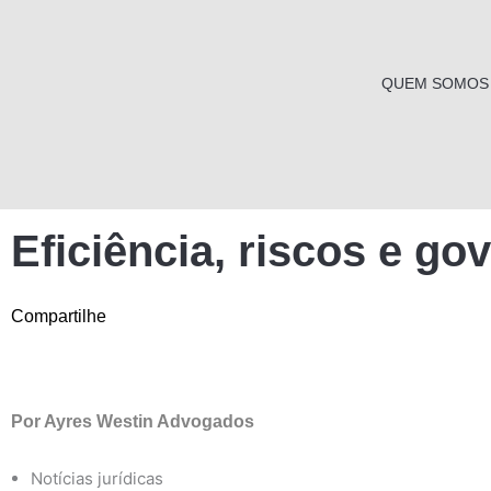
Ir
para
o
QUEM SOMOS
conteúdo
Eficiência, riscos e g
Compartilhe
Por
Ayres Westin Advogados
Notícias jurídicas