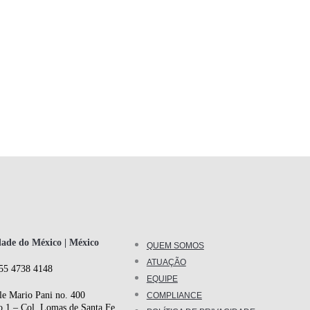
ade do México | México
QUEM SOMOS
ATUAÇÃO
55 4738 4148
EQUIPE
le Mario Pani no. 400
COMPLIANCE
o 1 – Col. Lomas de Santa Fe