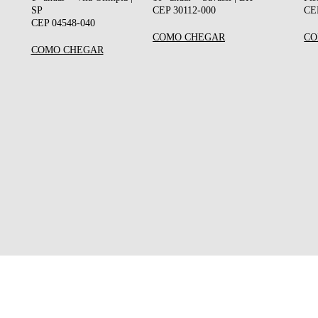
SP
CEP 30112-000
CE
CEP 04548-040
COMO CHEGAR
CO
COMO CHEGAR
Quem somos