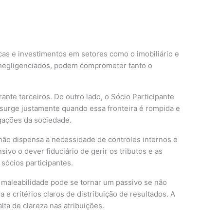
cas e investimentos em setores como o imobiliário e
e negligenciados, podem comprometer tanto o
nte terceiros. Do outro lado, o Sócio Participante
o surge justamente quando essa fronteira é rompida e
igações da sociedade.
 não dispensa a necessidade de controles internos e
ivo o dever fiduciário de gerir os tributos e as
sócios participantes.
a maleabilidade pode se tornar um passivo se não
 critérios claros de distribuição de resultados. A
ta de clareza nas atribuições.