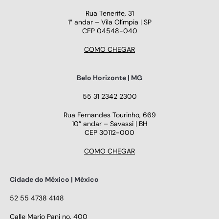
Rua Tenerife, 31
1° andar – Vila Olímpia | SP
CEP 04548-040
COMO CHEGAR
Belo Horizonte | MG
55 31 2342 2300
Rua Fernandes Tourinho, 669
10° andar – Savassi | BH
CEP 30112-000
COMO CHEGAR
Cidade do México | México
52 55 4738 4148
Calle Mario Pani no. 400