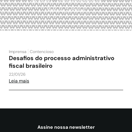
Na mídia
Periódicos jurídicos
Notícias jurídicas
Imprensa
Contencioso
Desafios do processo administrativo
fiscal brasileiro
22/01/26
Leia mais
Assine nossa newsletter