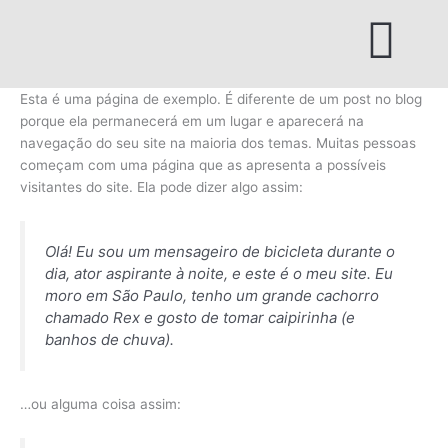
Ir
para
o
conteúdo
Esta é uma página de exemplo. É diferente de um post no blog
porque ela permanecerá em um lugar e aparecerá na
navegação do seu site na maioria dos temas. Muitas pessoas
começam com uma página que as apresenta a possíveis
visitantes do site. Ela pode dizer algo assim:
Olá! Eu sou um mensageiro de bicicleta durante o
dia, ator aspirante à noite, e este é o meu site. Eu
moro em São Paulo, tenho um grande cachorro
chamado Rex e gosto de tomar caipirinha (e
banhos de chuva).
…ou alguma coisa assim: