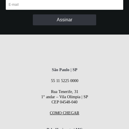
São Paulo | SP
55 11 5225 0000
Rua Tenerife, 31
1° andar – Vila Olímpia | SP
CEP 04548-040
COMO CHEGAR