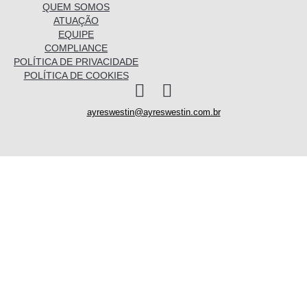
QUEM SOMOS
ATUAÇÃO
EQUIPE
COMPLIANCE
POLÍTICA DE PRIVACIDADE
POLÍTICA DE COOKIES
I
L
n
i
ayreswestin@ayreswestin.com.br
s
n
t
k
a
e
Quem somos
g
d
r
i
a
n
Atuação
m
Equipe
Conhecimento