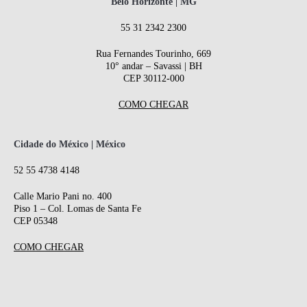
Belo Horizonte | MG
55 31 2342 2300
Rua Fernandes Tourinho, 669
10° andar – Savassi | BH
CEP 30112-000
COMO CHEGAR
Cidade do México | México
52 55 4738 4148
Calle Mario Pani no. 400
Piso 1 – Col. Lomas de Santa Fe
CEP 05348
COMO CHEGAR