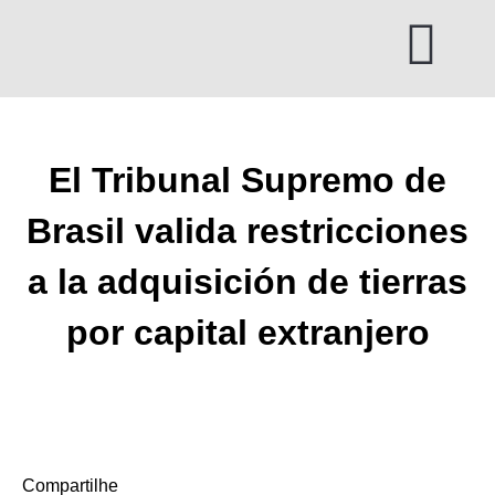
Ir
al
contenido
El Tribunal Supremo de
Brasil valida restricciones
a la adquisición de tierras
por capital extranjero
Compartilhe