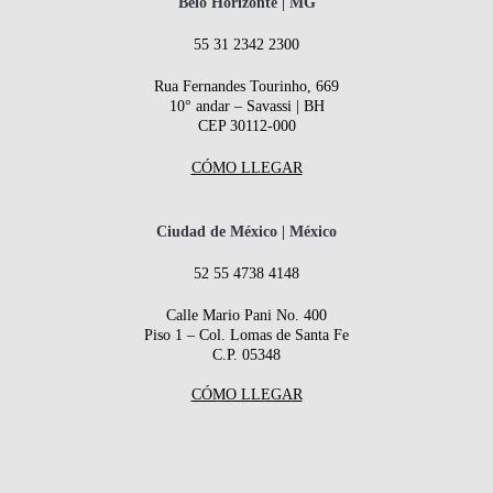
Belo Horizonte | MG
55 31 2342 2300
Rua Fernandes Tourinho, 669
10° andar – Savassi | BH
CEP 30112-000
CÓMO LLEGAR
Ciudad de México | México
52 55 4738 4148
Calle Mario Pani No. 400
Piso 1 – Col. Lomas de Santa Fe
C.P. 05348
CÓMO LLEGAR