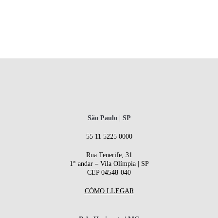
São Paulo | SP
55 11 5225 0000
Rua Tenerife, 31
1° andar – Vila Olímpia | SP
CEP 04548-040
CÓMO LLEGAR