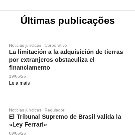
Últimas publicações
Noticias jurídicas
Corporativo
La limitación a la adquisición de tierras
por extranjeros obstaculiza el
financiamento
19/06/26
Leia mais
Noticias jurídicas
Regulador
El Tribunal Supremo de Brasil valida la
«Ley Ferrari»
09/06/26