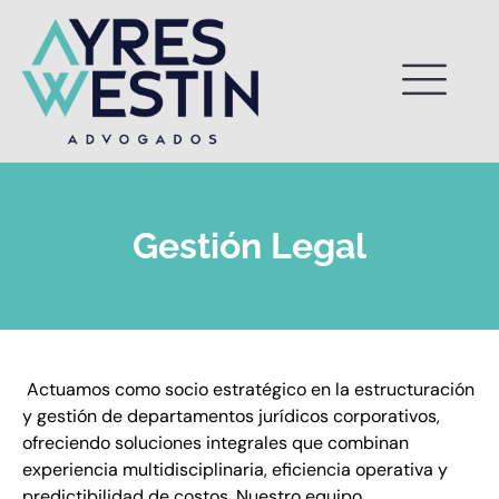
Ir
al
contenido
Gestión Legal
Actuamos como socio estratégico en la estructuración
y gestión de departamentos jurídicos corporativos,
ofreciendo soluciones integrales que combinan
experiencia multidisciplinaria, eficiencia operativa y
predictibilidad de costos. Nuestro equipo