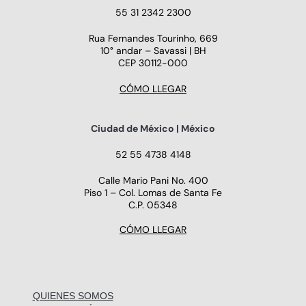
55 31 2342 2300
Rua Fernandes Tourinho, 669
10° andar – Savassi | BH
CEP 30112-000
CÓMO LLEGAR
Ciudad de México | México
52 55 4738 4148
Calle Mario Pani No. 400
Piso 1 – Col. Lomas de Santa Fe
C.P. 05348
CÓMO LLEGAR
QUIENES SOMOS