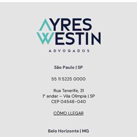
São Paulo | SP
55 11 5225 0000
Rua Tenerife, 31
1° andar – Vila Olímpia | SP
CEP 04548-040
CÓMO LLEGAR
Belo Horizonte | MG