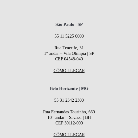
São Paulo | SP
55 11 5225 0000
Rua Tenerife, 31
1° andar – Vila Olímpia | SP
CEP 04548-040
CÓMO LLEGAR
Belo Horizonte | MG
55 31 2342 2300
Rua Fernandes Tourinho, 669
10° andar – Savassi | BH
CEP 30112-000
CÓMO LLEGAR