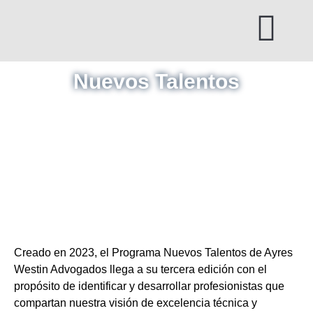
Ir
al
contenido
Nuevos Talentos
Creado en 2023, el Programa Nuevos Talentos de Ayres
Westin Advogados llega a su tercera edición con el
propósito de identificar y desarrollar profesionistas que
compartan nuestra visión de excelencia técnica y